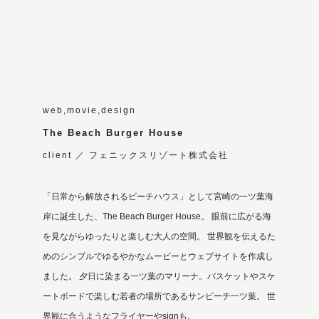
web,movie,design
The Beach Burger House
client ／ フェニックスリゾート株式会社
「日常から解放されるビーチハウス」として宮崎の一ツ葉海
岸に誕生した、The Beach Burger House。 眼前に広がる海
を見ながらゆったりと楽しむ大人の空間。 世界観を伝えるた
めのシンプルでゆるやかなムービーとウェブサイトを作成し
ました。 夕日に染まる一ツ葉のマリーナ。バスケットやスケ
ートボードで楽しむ若者の場所であるサンビーチ一ツ葉。 世
界観に合うようなフライヤーやsignも。