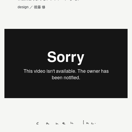
design ／ 後藤 修